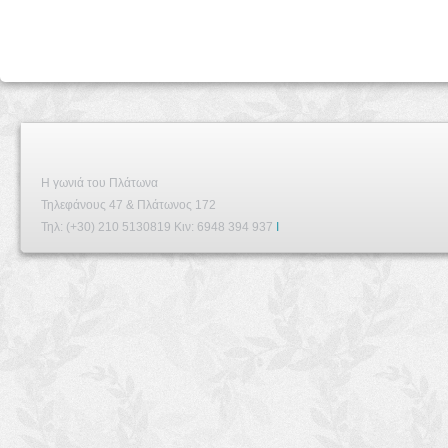
Η γωνιά του Πλάτωνα
Τηλεφάνους 47 & Πλάτωνος 172
Τηλ: (+30) 210 5130819 Κιν: 6948 394 937
I