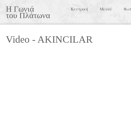
Η Γωνιά
Κεντρική
Μενού
Φωτ
του Πλάτωνα
Video - AKINCILAR