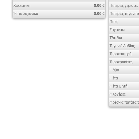
Χωριάτικη
8.00 €
Πιπεριές γεμιστές
Ψητά λαχανικά
8.00 €
Πιπεριές τηγανητ
Πίτες
Σαγανάκι
Τζατζίκι
Τηγανιά Λυδίας
Τυροκαυτερή
Τυροκροκέτες
Φάβα
Φέτα
Φέτα ψητή
Φλογέρες
Φρέσκια πατάτα 