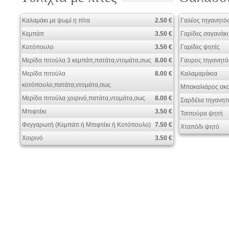
Καλαμάκι με ψωμί η πίτα
2.50 €
Γαλέος τηγανητό
Κεμπάπ
3.50 €
Γαρίδες σαγανάκι
Κοτόπουλο
3.50 €
Γαρίδες ψητές
Μερίδα πιτούλα 3 κεμπάπ,πατάτα,ντομάτα,σως
8.00 €
Γαυρος τηγανητό
Μερίδα πιτούλα
8.00 €
Καλαμαράκια
κοτόπουλο,πατάτα,ντομάτα,σως
Μπακαλιάρος σκο
Μερίδα πιτούλα χοιρινό,πατάτα,ντομάτα,σως
8.00 €
Σαρδέλα τηγανητ
Μπιφτέκι
3.50 €
Τσιπούρα ψητή
Φεγγαρωτή (Κεμπάπ ή Μπιφτέκι ή Κοτόπουλο)
7.50 €
Χταπόδι ψητό
Χοιρινό
3.50 €