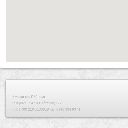
Η γωνιά του Πλάτωνα
Τηλεφάνους 47 & Πλάτωνος 172
Τηλ: (+30) 210 5130819 Κιν: 6948 394 937
I