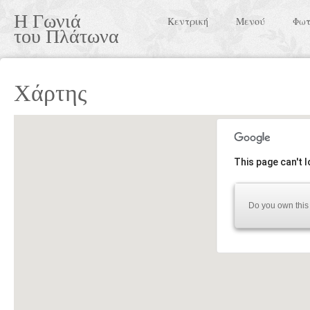
Η Γωνιά
Κεντρική
Μενού
Φωτ
του Πλάτωνα
Χάρτης
This page can't 
Do you own this